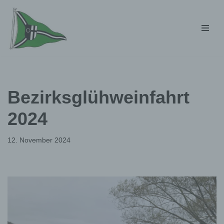
Zum
Inhalt
springen
Bezirksglühweinfahrt
2024
12. November 2024