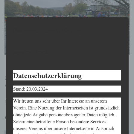
Datenschutzerklärung
Stand: 20.03.2024
Datenschutzerklärung
Die Kanutinnen und Kanuten des Bezirks 3 trafen sich heute in
Herdecke zur Glühweinfahrt.
Stand: 20.03.2024
Wir freuen uns sehr über Ihr Interesse an unserem
Der KKD war mit drei Paddlern dabei.
Verein. Eine Nutzung der Internetseiten ist grundsätzlich
ohne jede Angabe personenbezogener Daten möglich.
Anschließend gab es leckere Erbsensuppe
Sofern eine betroffene Person besondere Services
unseres Vereins über unsere Internetseite in Anspruch