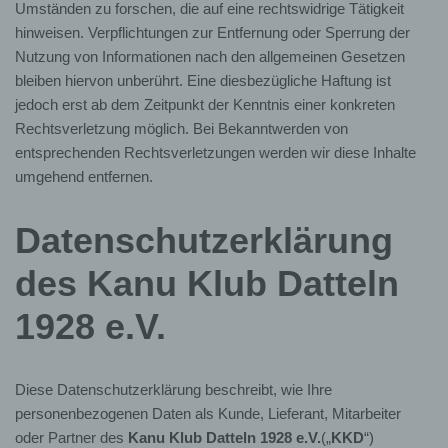
Umständen zu forschen, die auf eine rechtswidrige Tätigkeit
hinweisen. Verpflichtungen zur Entfernung oder Sperrung der
Nutzung von Informationen nach den allgemeinen Gesetzen
bleiben hiervon unberührt. Eine diesbezügliche Haftung ist
jedoch erst ab dem Zeitpunkt der Kenntnis einer konkreten
Rechtsverletzung möglich. Bei Bekanntwerden von
entsprechenden Rechtsverletzungen werden wir diese Inhalte
umgehend entfernen.
Datenschutzerklärung
des Kanu Klub Datteln
1928 e.V.
Diese Datenschutzerklärung beschreibt, wie Ihre
personenbezogenen Daten als Kunde, Lieferant, Mitarbeiter
oder Partner des
Kanu Klub Datteln 1928 e.V.
(„
KKD
“)