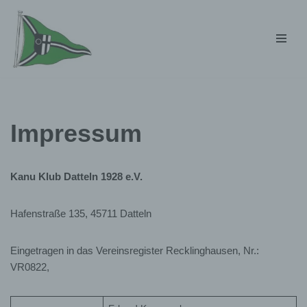
Zum
Inhalt
springen
Impressum
Kanu Klub Datteln 1928 e.V.
Hafenstraße 135, 45711 Datteln
Eingetragen in das Vereinsregister Recklinghausen, Nr.:
VR0822,