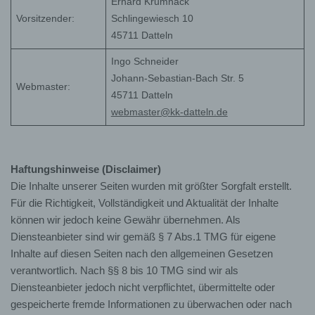
Erhard Krumnack
Vorsitzender:
Schlingewiesch 10
45711 Datteln
Ingo Schneider
Johann-Sebastian-Bach Str. 5
Webmaster:
45711 Datteln
webmaster@kk-datteln.de
Haftungshinweise (Disclaimer)
Die Inhalte unserer Seiten wurden mit größter Sorgfalt erstellt.
Für die Richtigkeit, Vollständigkeit und Aktualität der Inhalte
können wir jedoch keine Gewähr übernehmen. Als
Diensteanbieter sind wir gemäß § 7 Abs.1 TMG für eigene
Inhalte auf diesen Seiten nach den allgemeinen Gesetzen
verantwortlich. Nach §§ 8 bis 10 TMG sind wir als
Diensteanbieter jedoch nicht verpflichtet, übermittelte oder
gespeicherte fremde Informationen zu überwachen oder nach