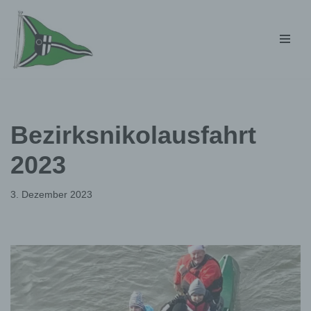
Zum
Inhalt
springen
Bezirksnikolausfahrt
2023
3. Dezember 2023