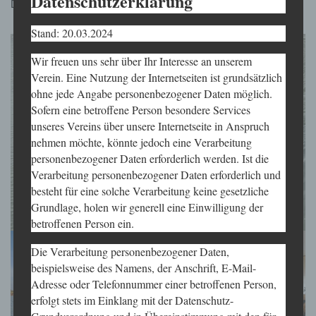
Datenschutzerklärung
Danke an alle, die diese schöne Fahrt möglich gemacht haben.
Stand: 20.03.2024
Wir freuen uns sehr über Ihr Interesse an unserem
Verein. Eine Nutzung der Internetseiten ist grundsätzlich
ohne jede Angabe personenbezogener Daten möglich.
Sofern eine betroffene Person besondere Services
unseres Vereins über unsere Internetseite in Anspruch
nehmen möchte, könnte jedoch eine Verarbeitung
personenbezogener Daten erforderlich werden. Ist die
Verarbeitung personenbezogener Daten erforderlich und
besteht für eine solche Verarbeitung keine gesetzliche
Grundlage, holen wir generell eine Einwilligung der
betroffenen Person ein.
Die Verarbeitung personenbezogener Daten,
beispielsweise des Namens, der Anschrift, E-Mail-
Adresse oder Telefonnummer einer betroffenen Person,
erfolgt stets im Einklang mit der Datenschutz-
Grundverordnung und in Übereinstimmung mit den für