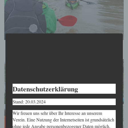
Datenschutzerklärung
Stand: 20.03.2024
Datenschutzerklärung
Stand: 20.03.2024
Wir freuen uns sehr über Ihr Interesse an unserem
Verein. Eine Nutzung der Internetseiten ist grundsätzlich
ohne jede Angabe personenbezogener Daten möglich.