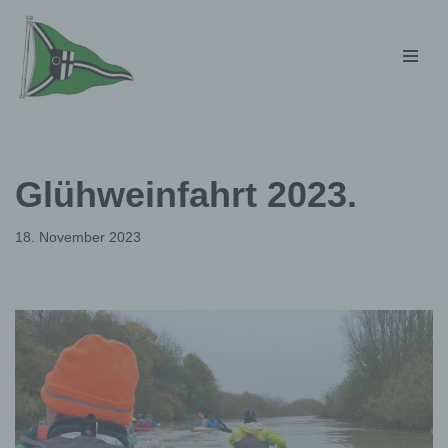
Zum
Inhalt
springen
Glühweinfahrt 2023.
18. November 2023