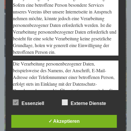
Sofern eine betroffene Person besondere Services
unseres Vereins über unsere Internetseite in Anspruch
nehmen möchte, könnte jedoch eine Verarbeitung
personenbezogener Daten erforderlich werden. Ist die
Verarbeitung personenbezogener Daten erforderlich und
besteht für eine solche Verarbeitung keine gesetzliche
Grundlage, holen wir generell eine Einwilligung der
betroffenen Person ein.
Die Verarbeitung personenbezogener Daten,
beispielsweise des Namens, der Anschrift, E-Mail-
Adresse oder Telefonnummer einer betroffenen Person,
erfolgt stets im Einklang mit der Datenschutz-
Grundverordnung und in Übereinstimmung mit den für
uns geltenden landesspezifischen
Datenschutzbestimmungen. Mittels dieser
Essenziell
Externe Dienste
Datenschutzerklärung möchte unser Verein die
Öffentlichkeit über Art, Umfang und Zweck der von uns
✓ Akzeptieren
erhobenen, genutzten und verarbeiteten
personenbezogenen Daten informieren. Ferner werden