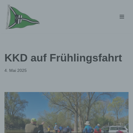
Zum
Inhalt
springen
KKD auf Frühlingsfahrt
4. Mai 2025