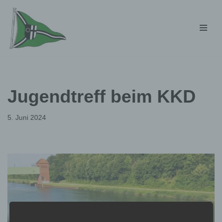
Zum
Inhalt
springen
Jugendtreff beim KKD
5. Juni 2024