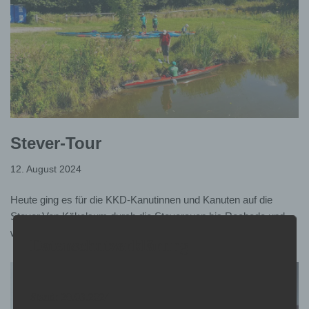
Stever-Tour
12. August 2024
Heute ging es für die KKD-Kanutinnen und Kanuten auf die
Stever.Von Kökelsum durch die Steverauen bis Rechede und
wieder zurück.
Datenschutzerklärung
Stand: 20.03.2024